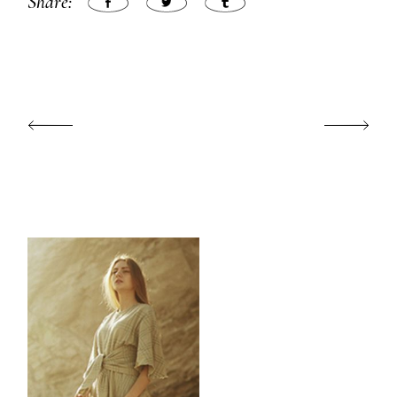
Share: