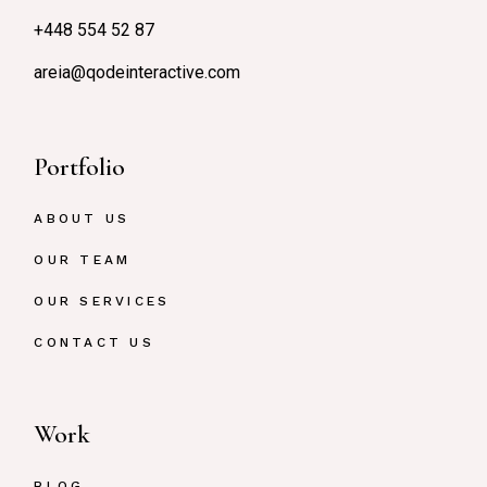
+448 554 52 87
areia@qodeinteractive.com
Portfolio
ABOUT US
OUR TEAM
OUR SERVICES
CONTACT US
Work
BLOG