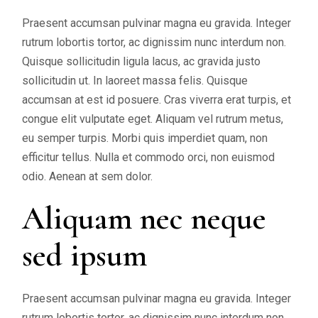
Praesent accumsan pulvinar magna eu gravida. Integer
rutrum lobortis tortor, ac dignissim nunc interdum non.
Quisque sollicitudin ligula lacus, ac gravida justo
sollicitudin ut. In laoreet massa felis. Quisque
accumsan at est id posuere. Cras viverra erat turpis, et
congue elit vulputate eget. Aliquam vel rutrum metus,
eu semper turpis. Morbi quis imperdiet quam, non
efficitur tellus. Nulla et commodo orci, non euismod
odio. Aenean at sem dolor.
Aliquam nec neque
sed ipsum
Praesent accumsan pulvinar magna eu gravida. Integer
rutrum lobortis tortor, ac dignissim nunc interdum non.