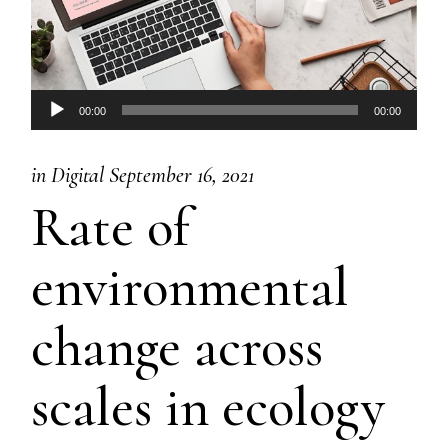
Audio
00:00
00:00
Player
in
Digital
September 16, 2021
Rate of
environmental
change across
scales in ecology