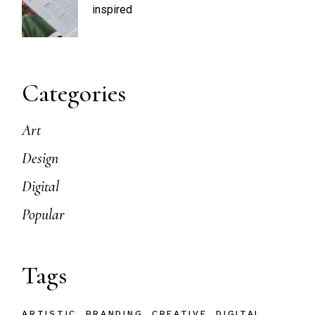
inspired
Categories
Art
Design
Digital
Popular
Tags
ARTISTIC
BRANDING
CREATIVE
DIGITAL