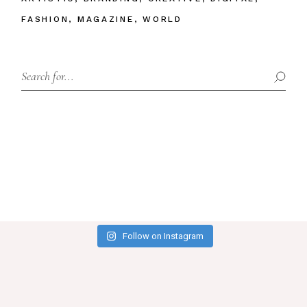
FASHION
MAGAZINE
WORLD
Follow on Instagram