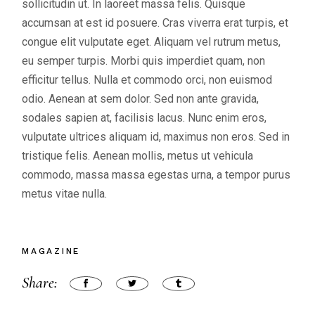
sollicitudin ut. In laoreet massa felis. Quisque
accumsan at est id posuere. Cras viverra erat turpis, et
congue elit vulputate eget. Aliquam vel rutrum metus,
eu semper turpis. Morbi quis imperdiet quam, non
efficitur tellus. Nulla et commodo orci, non euismod
odio. Aenean at sem dolor. Sed non ante gravida,
sodales sapien at, facilisis lacus. Nunc enim eros,
vulputate ultrices aliquam id, maximus non eros. Sed in
tristique felis. Aenean mollis, metus ut vehicula
commodo, massa massa egestas urna, a tempor purus
metus vitae nulla.
MAGAZINE
Share: