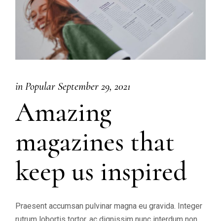
in
Popular
September 29, 2021
Amazing
magazines that
keep us inspired
Praesent accumsan pulvinar magna eu gravida. Integer
rutrum lobortis tortor, ac dignissim nunc interdum non.