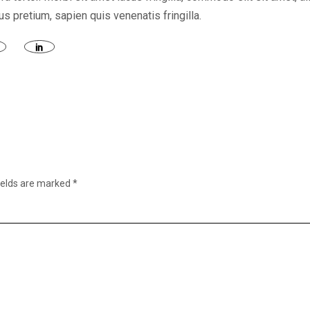
s pretium, sapien quis venenatis fringilla.
ields are marked
*