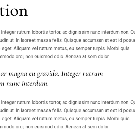
ition
de
vo
nteger rutrum lobortis tortor, ac dignissim nunc interdum non. 
citudin ut. In laoreet massa felis. Quisque accumsan at est id posu
ate eget. Aliquam vel rutrum metus, eu semper turpis. Morbi quis
 commodo orci, non euismod odio. Aenean at sem dolor.
ar magna eu gravida. Integer rutrum
ssim nunc interdum.
nteger rutrum lobortis tortor, ac dignissim nunc interdum non. 
citudin ut. In laoreet massa felis. Quisque accumsan at est id posu
ate eget. Aliquam vel rutrum metus, eu semper turpis. Morbi quis
 commodo orci, non euismod odio. Aenean at sem dolor.