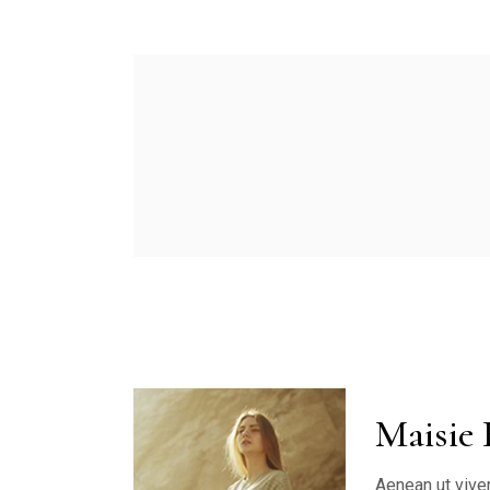
Maisie 
Aenean ut viver