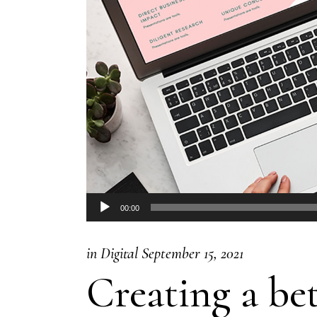
Agency Portfolio
Portfolio Divided
Landing
Audio
00:00
Player
in
Digital
September 15, 2021
Creating a be