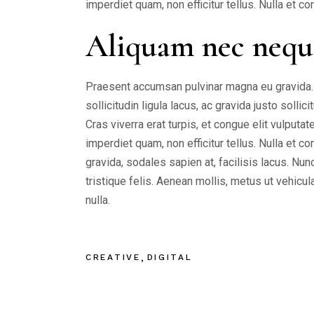
imperdiet quam, non efficitur tellus. Nulla et
Aliquam nec nequ
Praesent accumsan pulvinar magna eu gravida. I
sollicitudin ligula lacus, ac gravida justo solli
Cras viverra erat turpis, et congue elit vulput
imperdiet quam, non efficitur tellus. Nulla et
gravida, sodales sapien at, facilisis lacus. Nu
tristique felis. Aenean mollis, metus ut vehi
nulla.
CREATIVE
DIGITAL