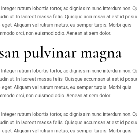
nteger rutrum lobortis tortor, ac dignissim nunc interdum non. 
citudin ut. In laoreet massa felis. Quisque accumsan at est id posu
ate eget. Aliquam vel rutrum metus, eu semper turpis. Morbi quis
 commodo orci, non euismod odio. Aenean at sem dolor.
san pulvinar magna
nteger rutrum lobortis tortor, ac dignissim nunc interdum non. 
citudin ut. In laoreet massa felis. Quisque accumsan at est id posu
ate eget. Aliquam vel rutrum metus, eu semper turpis. Morbi quis
 commodo orci, non euismod odio. Aenean at sem dolor.
nteger rutrum lobortis tortor, ac dignissim nunc interdum non. 
citudin ut. In laoreet massa felis. Quisque accumsan at est id posu
ate eget. Aliquam vel rutrum metus, eu semper turpis. Morbi quis