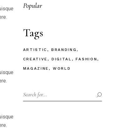
Popular
Quisque
ere.
Tags
ARTISTIC
BRANDING
CREATIVE
DIGITAL
FASHION
MAGAZINE
WORLD
Quisque
ere.
Quisque
ere.