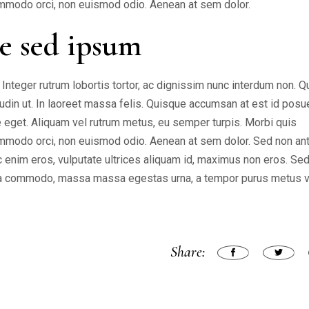
 commodo orci, non euismod odio. Aenean at sem dolor.
e sed ipsum
nteger rutrum lobortis tortor, ac dignissim nunc interdum non. 
citudin ut. In laoreet massa felis. Quisque accumsan at est id posu
ate eget. Aliquam vel rutrum metus, eu semper turpis. Morbi quis
 commodo orci, non euismod odio. Aenean at sem dolor. Sed non an
nc enim eros, vulputate ultrices aliquam id, maximus non eros. Sed
cula commodo, massa massa egestas urna, a tempor purus metus v
Share: