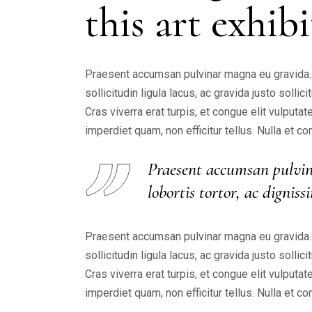
this art exhib
Praesent accumsan pulvinar magna eu gravida. I
sollicitudin ligula lacus, ac gravida justo solli
Cras viverra erat turpis, et congue elit vulput
imperdiet quam, non efficitur tellus. Nulla et
Praesent accumsan pulvin
lobortis tortor, ac digni
Praesent accumsan pulvinar magna eu gravida. I
sollicitudin ligula lacus, ac gravida justo solli
Cras viverra erat turpis, et congue elit vulput
imperdiet quam, non efficitur tellus. Nulla et