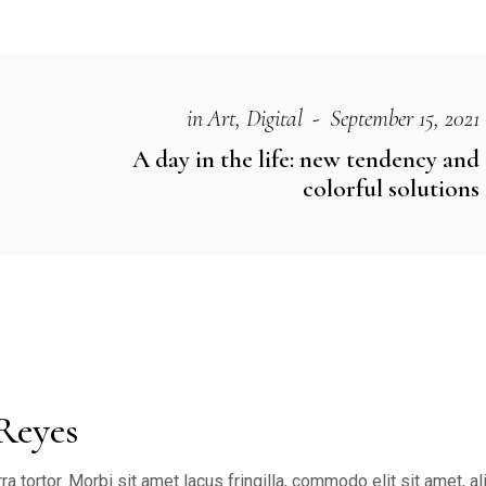
in
Art
Digital
September 15, 2021
A day in the life: new tendency and
colorful solutions
Reyes
ra tortor. Morbi sit amet lacus fringilla, commodo elit sit amet, al